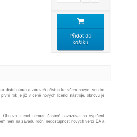
Přidat do
košíku
ako distributora) a zároveň přístup ke všem novým verzím
 první rok je již v ceně nových licencí nástroje, obnovu je
ce. Obnova licencí nemusí časově navazovat na vypršení
ovšem není na závadu roční nedostupnost nových verzí EA a