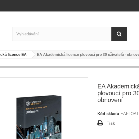
cká licence EA
EA Akademická licence plovoucí pro 30 uživatelů - obnov
EA Akademická
plovoucí pro 30
obnovení
Kód skladu
EAFLOA
Tisk