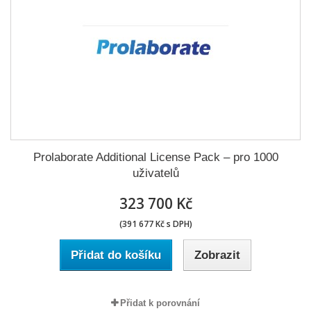
Prolaborate Additional License Pack – pro 1000
uživatelů
323 700 Kč
(391 677 Kč s DPH)
Přidat do košíku
Zobrazit
Přidat k porovnání