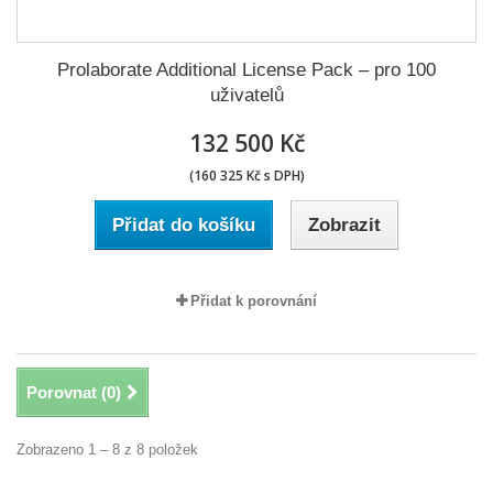
Prolaborate Additional License Pack – pro 100
uživatelů
132 500 Kč
(160 325 Kč s DPH)
Přidat do košíku
Zobrazit
Přidat k porovnání
Porovnat (
0
)
Zobrazeno 1 – 8 z 8 položek