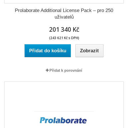
Prolaborate Additional License Pack – pro 250
uživatelů
201 340 Kč
(243 621 Kč s DPH)
Přidat do košíku
Zobrazit
Přidat k porovnání