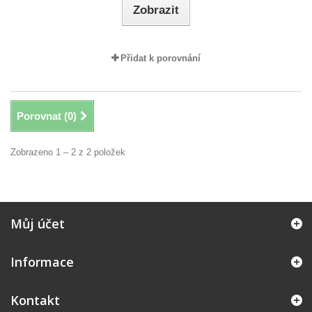
Zobrazit
Přidat k porovnání
Porovnat (
0
)
Zobrazeno 1 – 2 z 2 položek
Můj účet
Informace
Kontakt