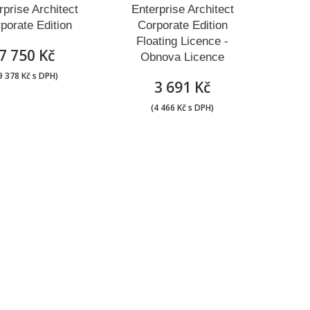
rprise Architect
Enterprise Architect
porate Edition
Corporate Edition
Floating Licence -
7 750 Kč
Obnova Licence
9 378 Kč s DPH)
3 691 Kč
(4 466 Kč s DPH)