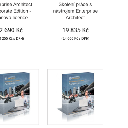
rprise Architect
Školení práce s
orate Edition -
nástrojem Enterprise
nova licence
Architect
2 690 Kč
19 835 Kč
3 255 Kč s DPH)
(24 000 Kč s DPH)