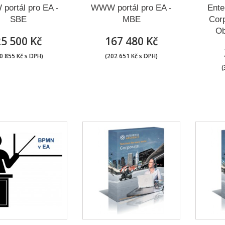
ortál pro EA -
WWW portál pro EA -
Ente
SBE
MBE
Corp
Ob
25 500 Kč
167 480 Kč
0 855 Kč s DPH)
(202 651 Kč s DPH)
(