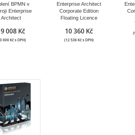
olení BPMN v
Enterprise Architect
Ente
roji Enterprise
Corporate Edition
Cor
Architect
Floating Licence
19 008 Kč
10 360 Kč
(
3 000 Kč s DPH)
(12 536 Kč s DPH)