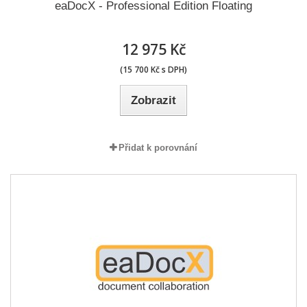
eaDocX - Professional Edition Floating
12 975 Kč
(15 700 Kč s DPH)
Zobrazit
Přidat k porovnání