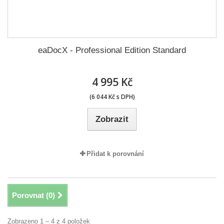
eaDocX - Professional Edition Standard
4 995 Kč
(6 044 Kč s DPH)
Zobrazit
Přidat k porovnání
Porovnat (
0
)
Zobrazeno 1 – 4 z 4 položek