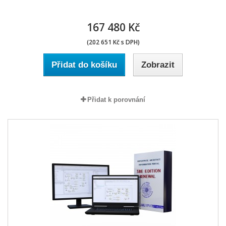
167 480 Kč
(202 651 Kč s DPH)
Přidat do košíku
Zobrazit
Přidat k porovnání