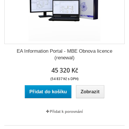
EA Information Portal - MBE Obnova licence
(renewal)
45 320 Kč
(54 837 Kč s DPH)
Přidat do košíku
Zobrazit
Přidat k porovnání