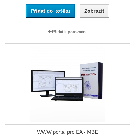
Přidat do košíku
Zobrazit
Přidat k porovnání
WWW portál pro EA - MBE