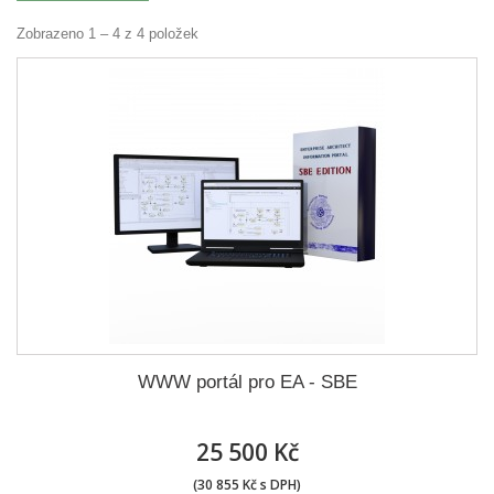
Zobrazeno 1 – 4 z 4 položek
WWW portál pro EA - SBE
25 500 Kč
(30 855 Kč s DPH)