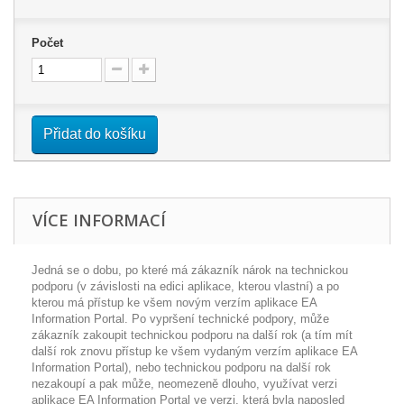
Počet
Přidat do košíku
VÍCE INFORMACÍ
Jedná se o dobu, po které má zákazník nárok na technickou
podporu (v závislosti na edici aplikace, kterou vlastní) a po
kterou má přístup ke všem novým verzím aplikace EA
Information Portal. Po vypršení technické podpory, může
zákazník zakoupit technickou podporu na další rok (a tím mít
další rok znovu přístup ke všem vydaným verzím aplikace EA
Information Portal), nebo technickou podporu na další rok
nezakoupí a pak může, neomezeně dlouho, využívat verzi
aplikace EA Information Portal ve verzi, která byla naposled