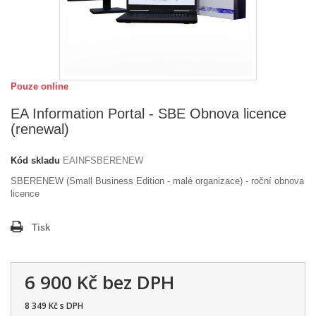
Pouze online
EA Information Portal - SBE Obnova licence
(renewal)
Kód skladu
EAINFSBERENEW
SBERENEW (Small Business Edition - malé organizace) - roční obnova
licence
Tisk
6 900 Kč
bez DPH
8 349 Kč
s DPH