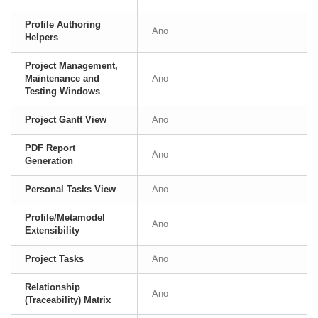
Profile Authoring
Ano
Helpers
Project Management,
Maintenance and
Ano
Testing Windows
Project Gantt View
Ano
PDF Report
Ano
Generation
Personal Tasks View
Ano
Profile/Metamodel
Ano
Extensibility
Project Tasks
Ano
Relationship
Ano
(Traceability) Matrix