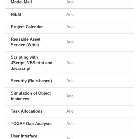
Model Mail
Ano
NIEM
Ano
Project Calendar
Ano
Reusable Asset
Ano
Service (Write)
Scripting with
JScript, VBScript and
Ano
Javascript
Security (Role-based)
Ano
Simulation of Object
Ano
Instances
Task Allocations
Ano
TOGAF Gap Analysis
Ano
User Interface
Ano