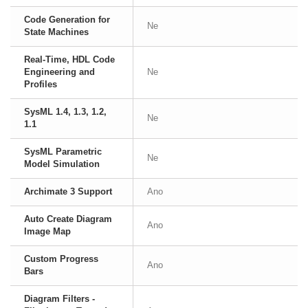
Code Generation for
Ne
State Machines
Real-Time, HDL Code
Engineering and
Ne
Profiles
SysML 1.4, 1.3, 1.2,
Ne
1.1
SysML Parametric
Ne
Model Simulation
Archimate 3 Support
Ano
Auto Create Diagram
Ano
Image Map
Custom Progress
Ano
Bars
Diagram Filters -