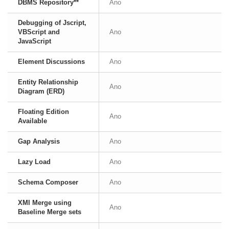
DBMS Repository**
Ano
Debugging of Jscript,
VBScript and
Ano
JavaScript
Element Discussions
Ano
Entity Relationship
Ano
Diagram (ERD)
Floating Edition
Ano
Available
Gap Analysis
Ano
Lazy Load
Ano
Schema Composer
Ano
XMI Merge using
Ano
Baseline Merge sets