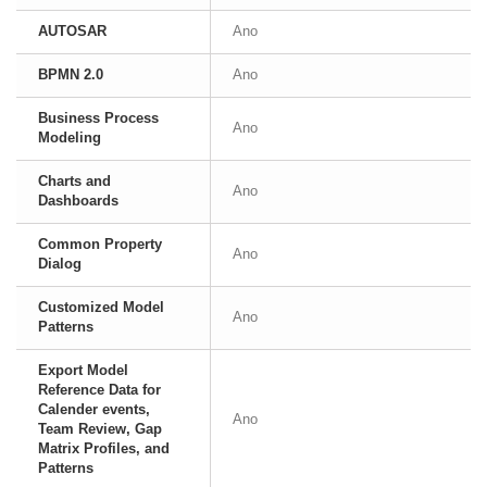
AUTOSAR
Ano
BPMN 2.0
Ano
Business Process
Ano
Modeling
Charts and
Ano
Dashboards
Common Property
Ano
Dialog
Customized Model
Ano
Patterns
Export Model
Reference Data for
Calender events,
Ano
Team Review, Gap
Matrix Profiles, and
Patterns