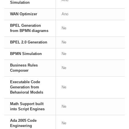
Simulation
WAN Optimizer
Ano
BPEL Generation
Ne
from BPMN diagrams
BPEL 2.0 Generation
Ne
BPMN Simulation
Ne
Business Rules
Ne
Composer
Executable Code
Generation from
Ne
Behavioral Models
Math Support built
Ne
into Script Engines
Ada 2005 Code
Ne
Engineering