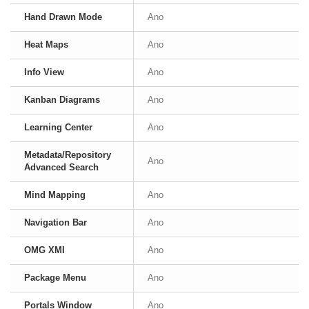
Hand Drawn Mode
Ano
Heat Maps
Ano
Info View
Ano
Kanban Diagrams
Ano
Learning Center
Ano
Metadata/Repository
Ano
Advanced Search
Mind Mapping
Ano
Navigation Bar
Ano
OMG XMI
Ano
Package Menu
Ano
Portals Window
Ano