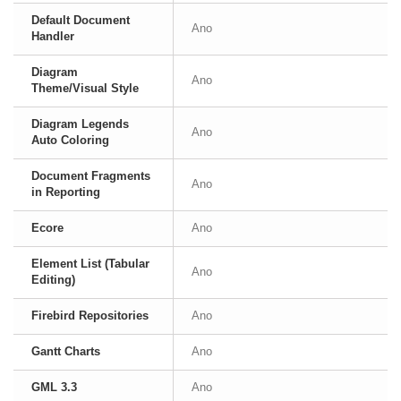
Default Document
Ano
Handler
Diagram
Ano
Theme/Visual Style
Diagram Legends
Ano
Auto Coloring
Document Fragments
Ano
in Reporting
Ecore
Ano
Element List (Tabular
Ano
Editing)
Firebird Repositories
Ano
Gantt Charts
Ano
GML 3.3
Ano