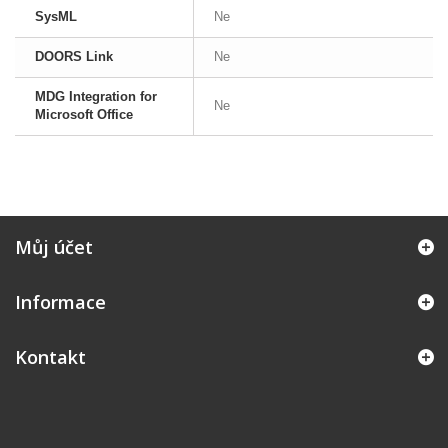
SysML
Ne
DOORS Link
Ne
MDG Integration for
Ne
Microsoft Office
Můj účet
Informace
Kontakt