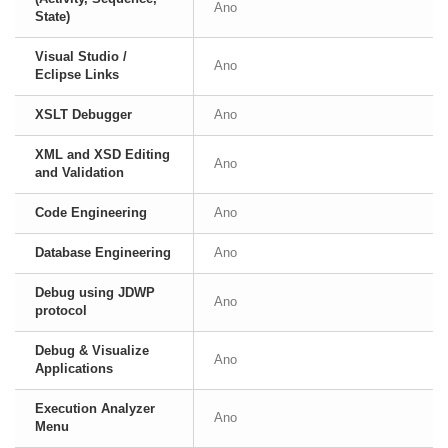
Ano
State)
Visual Studio /
Ano
Eclipse Links
XSLT Debugger
Ano
XML and XSD Editing
Ano
and Validation
Code Engineering
Ano
Database Engineering
Ano
Debug using JDWP
Ano
protocol
Debug & Visualize
Ano
Applications
Execution Analyzer
Ano
Menu