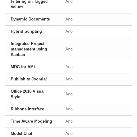
Filtering on Tagged
Ano
Values
Dynamic Documents
Ano
Hybrid Scripting
Ano
Integrated Project
management using
Ano
Kanban
MDG for AML
Ano
Publish to Joomla!
Ano
Office 2016 Visual
Ano
Style
Ribbons Interface
Ano
Time Aware Modeling
Ano
Model Chat
Ano