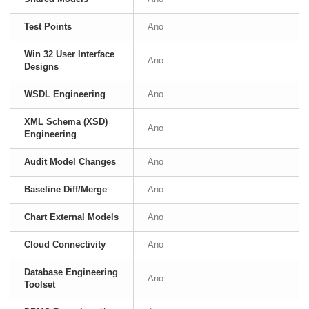
Test Points
Ano
Win 32 User Interface
Ano
Designs
WSDL Engineering
Ano
XML Schema (XSD)
Ano
Engineering
Audit Model Changes
Ano
Baseline Diff/Merge
Ano
Chart External Models
Ano
Cloud Connectivity
Ano
Database Engineering
Ano
Toolset