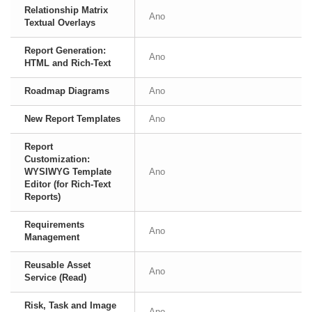
Relationship Matrix
Ano
Textual Overlays
Report Generation:
Ano
HTML and Rich-Text
Roadmap Diagrams
Ano
New Report Templates
Ano
Report
Customization:
WYSIWYG Template
Ano
Editor (for Rich-Text
Reports)
Requirements
Ano
Management
Reusable Asset
Ano
Service (Read)
Risk, Task and Image
Ano