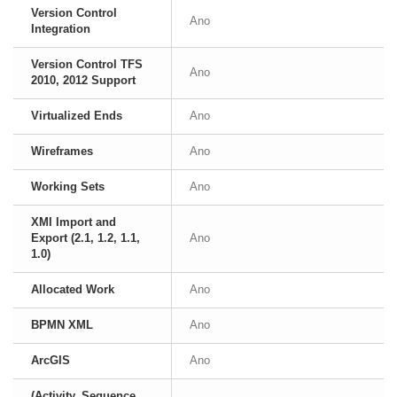
Version Control
Ano
Integration
Version Control TFS
Ano
2010, 2012 Support
Virtualized Ends
Ano
Wireframes
Ano
Working Sets
Ano
XMI Import and
Export (2.1, 1.2, 1.1,
Ano
1.0)
Allocated Work
Ano
BPMN XML
Ano
ArcGIS
Ano
(Activity, Sequence,