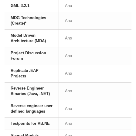
GML 3.2.1
Ano
MDG Technologies
Ano
(Create)*
Model Driven
Ano
Architecture (MDA)
Project Discussion
Ano
Forum
Replicate .EAP
Ano
Projects
Reverse Engineer
Ano
Binaries (Java, .NET)
Reverse engineer user
Ano
defined languages
Testpoints for VB.NET
Ano
Shared Models
Ano