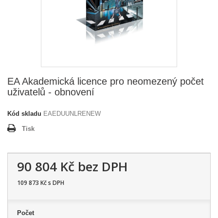
EA Akademická licence pro neomezený počet
uživatelů - obnovení
Kód skladu
EAEDUUNLRENEW
Tisk
90 804 Kč
bez DPH
109 873 Kč
s DPH
Počet