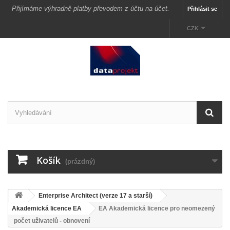
Přijímáme výhradně platby převodem z účtu na účet.
Přihlásit se
CZK
Košík
(prázdný)
Enterprise Architect (verze 17 a starší)
Akademická licence EA
EA Akademická licence pro neomezený
počet uživatelů - obnovení