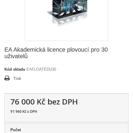
EA Akademická licence plovoucí pro 30
uživatelů
Kód skladu
EAFLOATEDU30
Tisk
76 000 Kč
bez DPH
91 960 Kč
s DPH
Počet