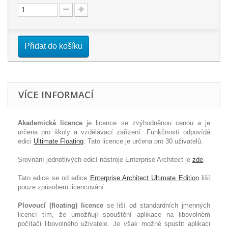
Přidat do košíku
VÍCE INFORMACÍ
Akademická licence
je licence se zvýhodněnou cenou a je
určena pro školy a vzdělávací zařízení. Funkčností odpovídá
edici
Ultimate Floating
. Tato licence je určena pro 30 uživatelů.
Srovnání jednotlivých edicí nástroje Enterprise Architect je
zde
.
Tato edice se od edice
Enterprise Architect Ultimate Edition
liší
pouze způsobem licencování.
Plovoucí (floating) licence
se liší od standardních jmenných
licencí tím, že umožňují spouštění aplikace na libovolném
počítači libovolného uživatele. Je však možné spustit aplikaci