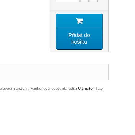
Přidat do
košíku
ělávací zařízení. Funkčností odpovídá edici
Ultimate
. Tato