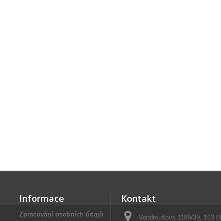
Informace
Kontakt
Zpracování osobních údajů
Vondroušova 1189/39, 163 0