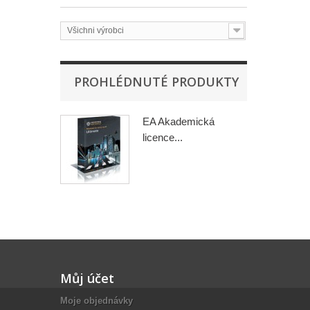
Všichni výrobci
PROHLÉDNUTÉ PRODUKTY
EA Akademická
licence...
Můj účet
Moje objednávky