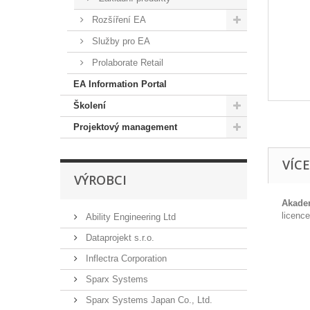
Rozšíření EA
Služby pro EA
Prolaborate Retail
EA Information Portal
Školení
Projektový management
VÍC
VÝROBCI
Akade
licence
Ability Engineering Ltd
Dataprojekt s.r.o.
Inflectra Corporation
Sparx Systems
Sparx Systems Japan Co., Ltd.