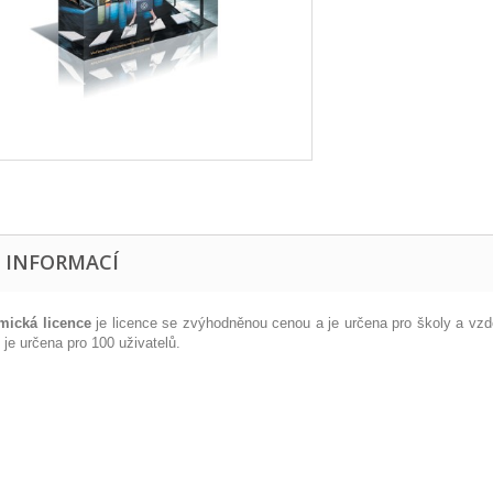
E INFORMACÍ
mická licence
je licence se zvýhodněnou cenou a je určena pro školy a vzd
 je určena pro 100 uživatelů.