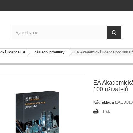
cká licence EA
Základní produkty
EA Akademická licence pro 100 už
EA Akademická
100 uživatelů
Kód skladu
EAEDU10
Tisk