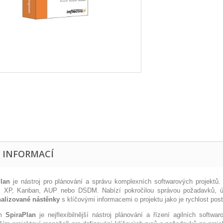
E INFORMACÍ
lan
je nástroj pro plánování a správu komplexních softwarových projektů. 
 XP, Kanban, AUP nebo DSDM. Nabízí pokročilou správou požadavků, úkolů
alizované nástěnky
s klíčovými informacemi o projektu jako je rychlost postu
ém
SpiraPlan
je nejflexibilnější nástroj plánování a řízení agilních softwa