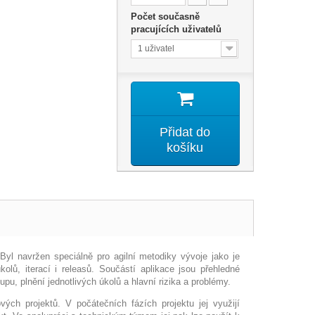
Počet současně
pracujících uživatelů
1 uživatel
Přidat do
košíku
Byl navržen speciálně pro agilní metodiky vývoje jako je
, iterací i releasů. Součástí aplikace jsou přehledné
pu, plnění jednotlivých úkolů a hlavní rizika a problémy.
rových projektů. V počátečních fázích projektu jej využijí