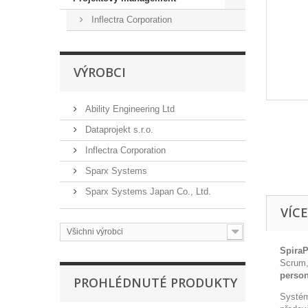
Inflectra Corporation
VÝROBCI
Ability Engineering Ltd
Dataprojekt s.r.o.
Inflectra Corporation
Sparx Systems
Sparx Systems Japan Co., Ltd.
VÍC
Všichni výrobci
SpiraP
Scrum,
person
PROHLÉDNUTÉ PRODUKTY
Syst