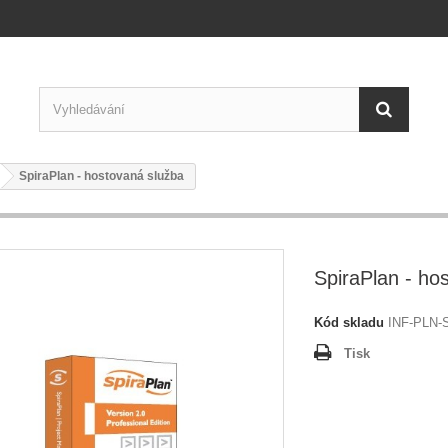
SpiraPlan - hostovaná služba
SpiraPlan - ho
Kód skladu
INF-PLN-
Tisk